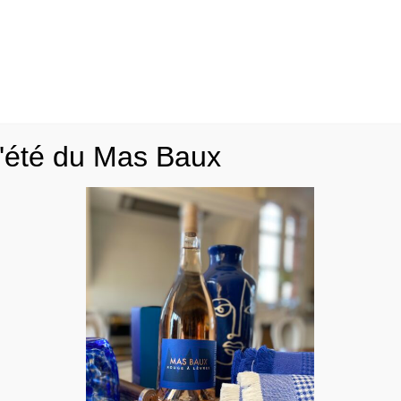
18,00
€
Ajouter au panier
l'été du Mas Baux
La petite Histoire