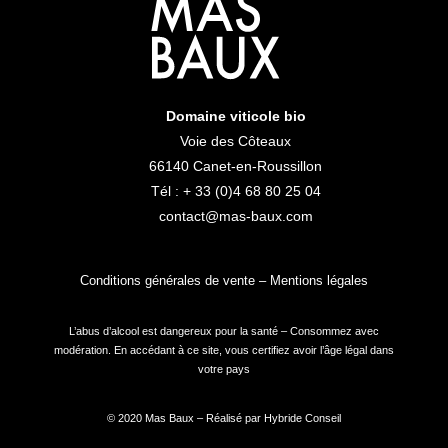
Domaine viticole bio
Voie des Côteaux
66140 Canet-en-Roussillon
Tél :
+ 33 (0)4 68 80 25 04
contact@mas-baux.com
Conditions générales de vente
–
Mentions légales
L’abus d’alcool est dangereux pour la santé – Consommez avec
modération. En accédant à ce site, vous certifiez avoir l’âge légal dans
votre pays
© 2020 Mas Baux – Réalisé par
Hybride Conseil