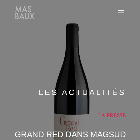
LES ACTUALITÉS
LA PRESSE
GRAND RED DANS MAGSUD